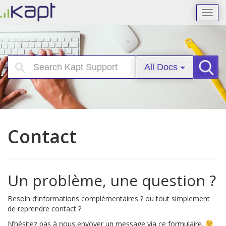
Toggl
navig
All Docs
Searc
Contact
Un problème, une question ?
Besoin d’informations complémentaires ? ou tout simplement
de reprendre contact ?
N’hésitez pas à nous envoyer un message via ce formulaire.