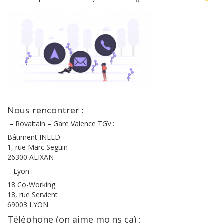
Nous rencontrer :
– Rovaltain – Gare Valence TGV :
Bâtiment INEED
1, rue Marc Seguin
26300 ALIXAN
– Lyon :
18 Co-Working
18, rue Servient
69003 LYON
Téléphone (on aime moins ça) :