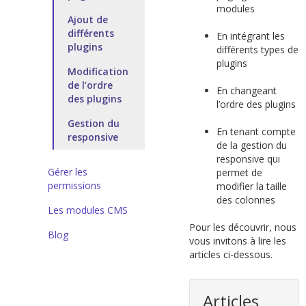
modules
Ajout de
différents
En intégrant les
plugins
différents types de
plugins
Modification
de l’ordre
En changeant
des plugins
l’ordre des plugins
Gestion du
En tenant compte
responsive
de la gestion du
responsive qui
Gérer les
permet de
permissions
modifier la taille
des colonnes
Les modules CMS
Pour les découvrir, nous
Blog
vous invitons à lire les
articles ci-dessous.
Articles