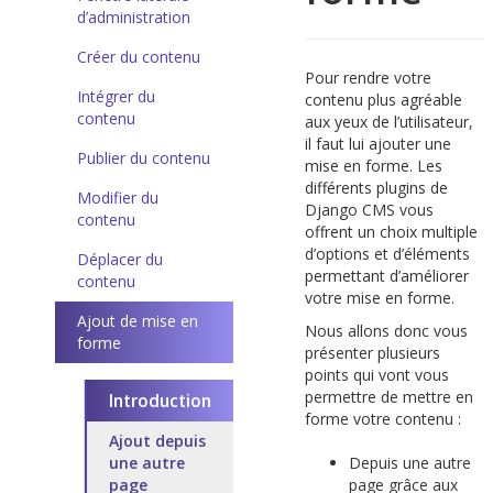
d’administration
Créer du contenu
Pour rendre votre
Intégrer du
contenu plus agréable
contenu
aux yeux de l’utilisateur,
il faut lui ajouter une
Publier du contenu
mise en forme. Les
différents plugins de
Modifier du
Django CMS vous
contenu
offrent un choix multiple
d’options et d’éléments
Déplacer du
permettant d’améliorer
contenu
votre mise en forme.
Ajout de mise en
Nous allons donc vous
forme
présenter plusieurs
points qui vont vous
permettre de mettre en
Introduction
forme votre contenu :
Ajout depuis
une autre
Depuis une autre
page
page grâce aux