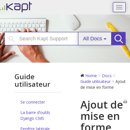
Toggl
navig
All Docs
Searc
Guide
Home
Docs
Guide utilisateur
Ajout
utilisateur
de mise en forme
Ajout de
Se connecter
mise en
La barre d’outils
Django CMS
forme
Fenêtre latérale