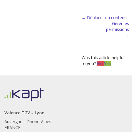
Doc
← Déplacer du contenu
Gérer les
navigation
permissions
→
Was this article helpful
to you?
No
Yes
Valence TGV – Lyon
Auvergne – Rhone-Alpes
FRANCE