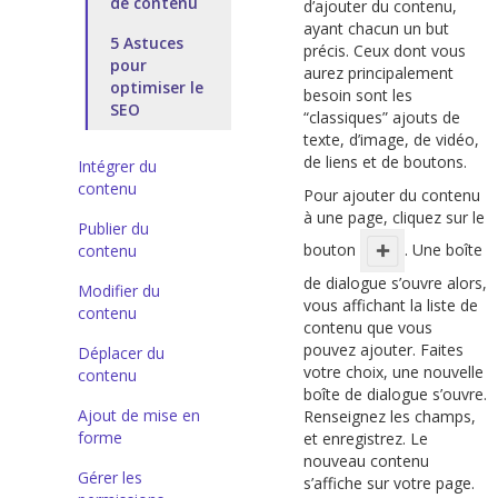
de contenu
d’ajouter du contenu,
ayant chacun un but
5 Astuces
précis. Ceux dont vous
pour
aurez principalement
optimiser le
besoin sont les
SEO
“classiques” ajouts de
texte, d’image, de vidéo,
de liens et de boutons.
Intégrer du
contenu
Pour ajouter du contenu
à une page, cliquez sur le
Publier du
bouton
. Une boîte
contenu
de dialogue s’ouvre alors,
Modifier du
vous affichant la liste de
contenu
contenu que vous
pouvez ajouter. Faites
Déplacer du
votre choix, une nouvelle
contenu
boîte de dialogue s’ouvre.
Ajout de mise en
Renseignez les champs,
forme
et enregistrez. Le
nouveau contenu
Gérer les
s’affiche sur votre page.