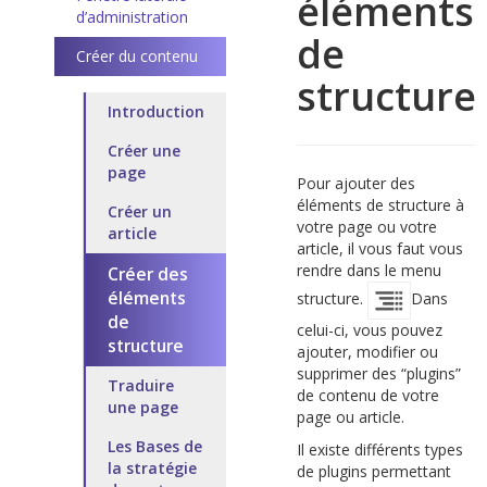
éléments
d’administration
de
Créer du contenu
structure
Introduction
Créer une
page
Pour ajouter des
éléments de structure à
Créer un
votre page ou votre
article
article, il vous faut vous
rendre dans le menu
Créer des
éléments
structure.
Dans
de
celui-ci, vous pouvez
structure
ajouter, modifier ou
supprimer des “plugins”
Traduire
de contenu de votre
une page
page ou article.
Les Bases de
Il existe différents types
la stratégie
de plugins permettant