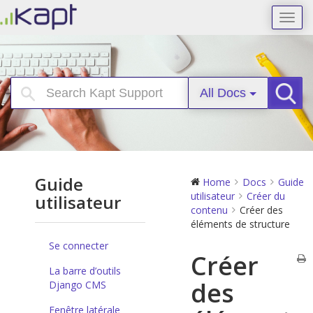
Toggl
navig
All Docs
Searc
Guide
Home
Docs
Guide
utilisateur
Créer du
utilisateur
contenu
Créer des
éléments de structure
Se connecter
Créer
La barre d’outils
des
Django CMS
Fenêtre latérale