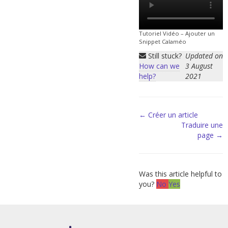
Tutoriel Vidéo – Ajouter un
Snippet Calaméo
Still stuck?
Updated on
How can we
3 August
help?
2021
Doc
← Créer un article
Traduire une
navigation
page →
Was this article helpful to
you?
No
Yes