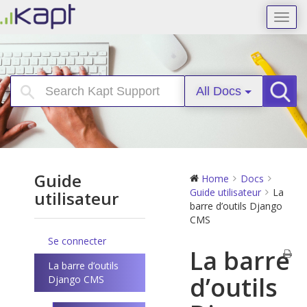
Toggl
navig
All Docs
Searc
Guide
Home
Docs
Guide utilisateur
La
utilisateur
barre d’outils Django
CMS
Se connecter
La barre
La barre d’outils
d’outils
Django CMS