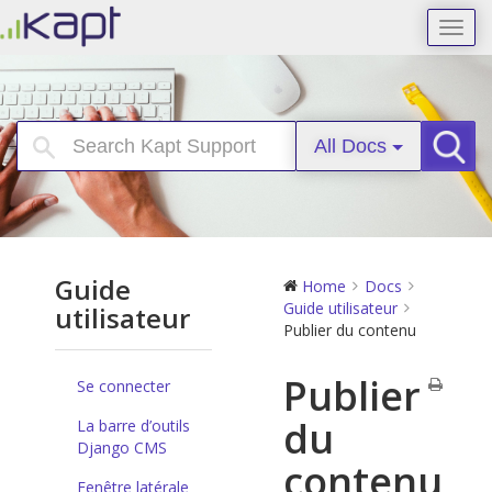
Toggl
navig
All Docs
Searc
Guide
Home
Docs
Guide utilisateur
utilisateur
Publier du contenu
Publier
Se connecter
du
La barre d’outils
Django CMS
contenu
Fenêtre latérale