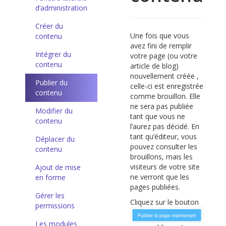
d’administration
Créer du
Une fois que vous
contenu
avez fini de remplir
Intégrer du
votre page (ou votre
contenu
article de blog)
nouvellement créée ,
Publier du
celle-ci est enregistrée
contenu
comme brouillon. Elle
ne sera pas publiée
Modifier du
tant que vous ne
contenu
l’aurez pas décidé. En
tant qu’éditeur, vous
Déplacer du
pouvez consulter les
contenu
brouillons, mais les
visiteurs de votre site
Ajout de mise
ne verront que les
en forme
pages publiées.
Gérer les
Cliquez sur le bouton
permissions
Les modules