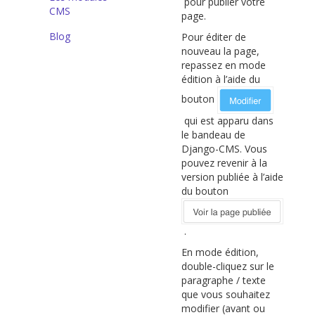
pour publier votre
CMS
page.
Blog
Pour éditer de
nouveau la page,
repassez en mode
édition à l’aide du
bouton
qui est apparu dans
le bandeau de
Django-CMS. Vous
pouvez revenir à la
version publiée à l’aide
du bouton
.
En mode édition,
double-cliquez sur le
paragraphe / texte
que vous souhaitez
modifier (avant ou