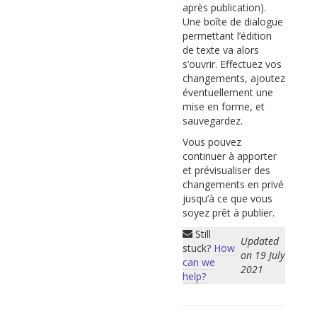
après publication).
Une boîte de dialogue
permettant l’édition
de texte va alors
s’ouvrir. Effectuez vos
changements, ajoutez
éventuellement une
mise en forme, et
sauvegardez.
Vous pouvez
continuer à apporter
et prévisualiser des
changements en privé
jusqu’à ce que vous
soyez prêt à publier.
Still
Updated
stuck?
How
on 19 July
can we
2021
help?