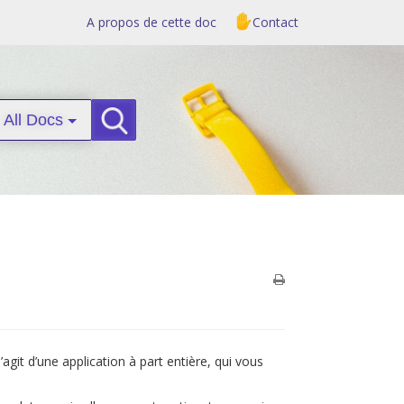
A propos de cette doc
Contact
All Docs
Search
agit d’une application à part entière, qui vous