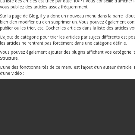
La liste des articles est triée par date. KAPT vous conseille d’afficher
vous publiez des articles assez fréquemment.
Sur la page de Blog, il y a donc un nouveau menu dans la barre d’outi
bien d’en modifier ou d’en supprimer un. Vous pouvez également consult
publier ou les trier, etc. Cocher les articles dans la liste des article
L’ajout de catégorie pour trier les articles par sujets différents est pos
les articles ne rentrant pas forcément dans une catégorie définie.
Vous pouvez également ajouter des plugins affichant vos catégorie, t
Structure.
L’une des fonctionnalités de ce menu est l’ajout d’un auteur d’articl
d’une vidéo :