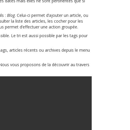
 les dates mais elles ne sont pertinentes que si
ls :
Blog
. Celui-ci permet d’ajouter un article, ou
er la liste des articles, les cocher pour les
s vous permet d’effectuer une action groupée.
sible. Le tri est aussi possible par les tags pour
ags, articles récents ou archives depuis le menu
e. Nous vous proposons de la découvrir au travers